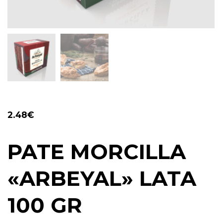
2.48
€
PATE MORCILLA
«ARBEYAL» LATA
100 GR