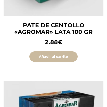
PATE DE CENTOLLO
«AGROMAR» LATA 100 GR
2.88
€
Añadir al carrito