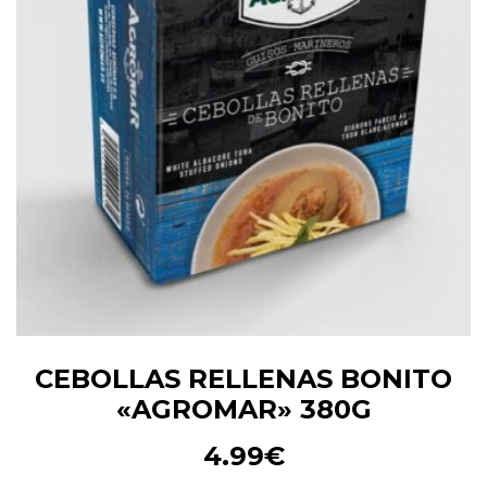
CEBOLLAS RELLENAS BONITO
«AGROMAR» 380G
4.99
€