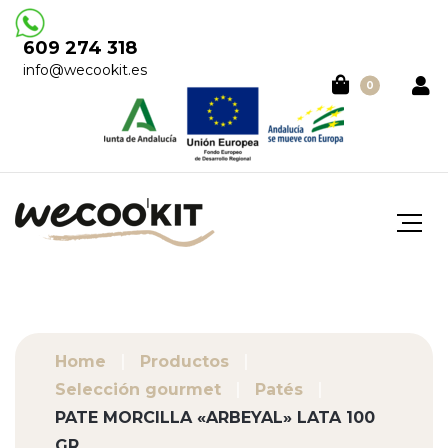
609 274 318
info@wecookit.es
0
Home
Productos
Selección gourmet
Patés
PATE MORCILLA «ARBEYAL» LATA 100
GR