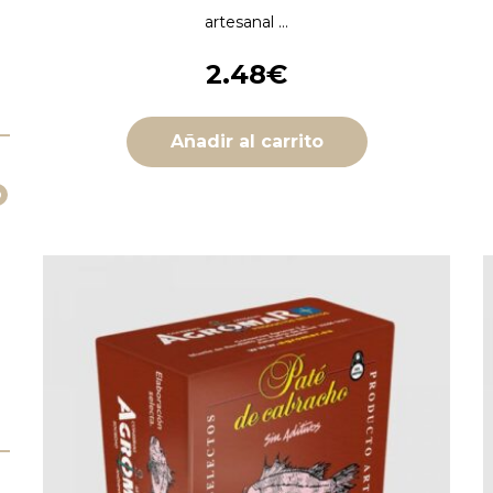
artesanal ...
2.48
€
Añadir al carrito