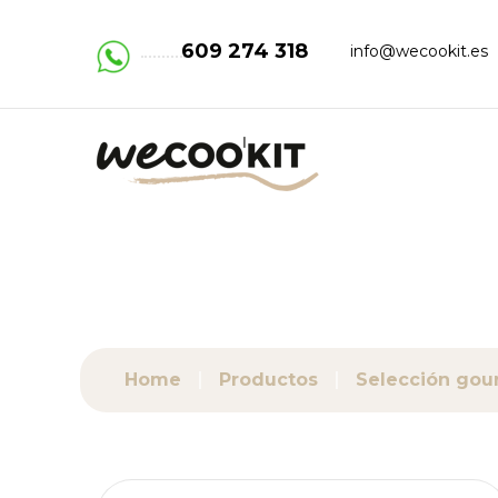
609 274 318
info@wecookit.es
Home
Productos
Selección gou
Buscar