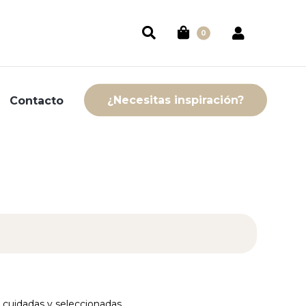
0
¿Necesitas inspiración?
Contacto
 cuidadas y seleccionadas