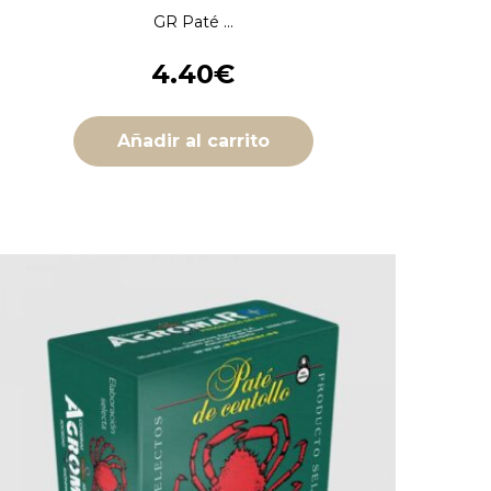
GR Paté ...
4.40
€
Añadir al carrito