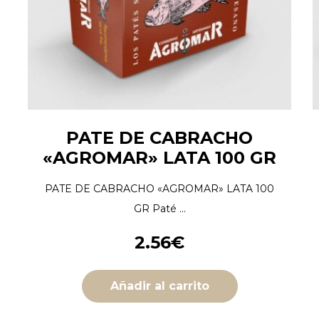
PATE DE CABRACHO
«AGROMAR» LATA 100 GR
PATE DE CABRACHO «AGROMAR» LATA 100
GR Paté ...
2.56
€
Añadir al carrito