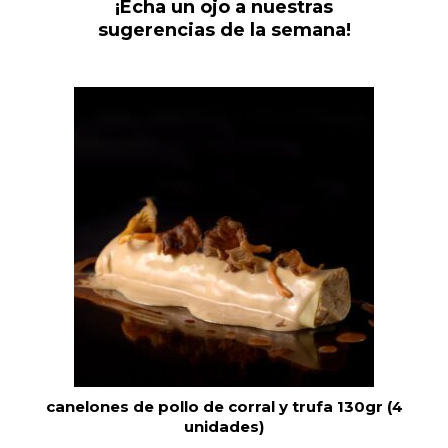
¡Echa un ojo a nuestras
sugerencias de la semana!
canelones de carrillera ternera y queso idiazabal
130 gr (4 unidades)