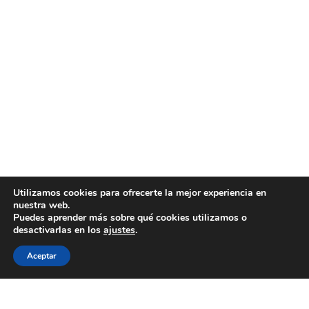
Utilizamos cookies para ofrecerte la mejor experiencia en
nuestra web.
Puedes aprender más sobre qué cookies utilizamos o
desactivarlas en los
ajustes
.
Aceptar
WECOOKIT nace para acercar la gastronomía de