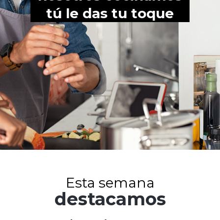
tú le das tu toque
Esta semana
destacamos