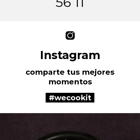
56 11
Instagram
comparte tus mejores
momentos
#wecookit