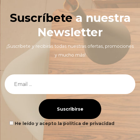
Suscríbete
a nuestra
Newsletter
¡Suscríbete y recibirás todas nuestras ofertas, promociones
y mucho más!
Suscribirse
He leído y acepto la política de privacidad