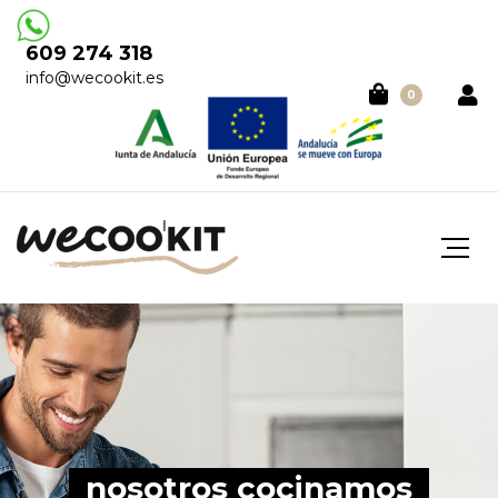
609 274 318
info@wecookit.es
0
nosotros cocinamos