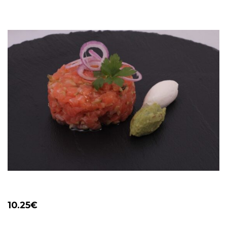
10.25
€