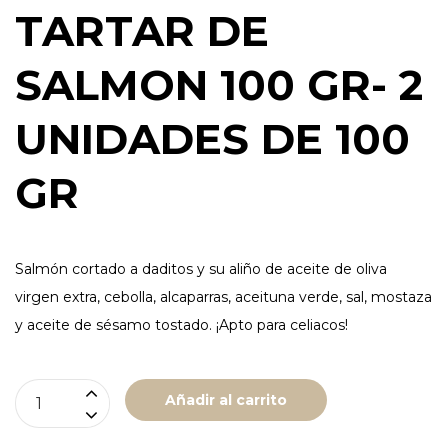
TARTAR DE
SALMON 100 GR- 2
UNIDADES DE 100
GR
Salmón cortado a daditos y su aliño de aceite de oliva
virgen extra, cebolla, alcaparras, aceituna verde, sal, mostaza
y aceite de sésamo tostado. ¡Apto para celiacos!
TARTAR
Añadir al carrito
DE