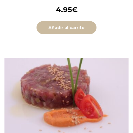
4.95
€
Añadir al carrito