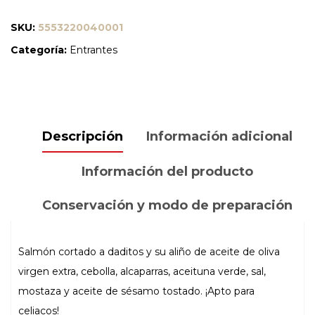
SALMON
-
SKU:
5553220040001
2
Categoría:
Entrantes
UNIDADES
DE
100
GR
Descripción
Información adicional
cantidad
Información del producto
Conservación y modo de preparación
Salmón cortado a daditos y su aliño de aceite de oliva
virgen extra, cebolla, alcaparras, aceituna verde, sal,
mostaza y aceite de sésamo tostado. ¡Apto para
celiacos!