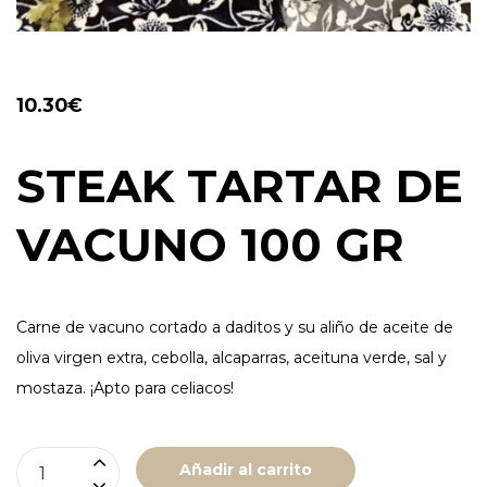
10.30
€
STEAK TARTAR DE
VACUNO 100 GR
Carne de vacuno cortado a daditos y su aliño de aceite de
oliva virgen extra, cebolla, alcaparras, aceituna verde, sal y
mostaza. ¡Apto para celiacos!
STEAK
Añadir al carrito