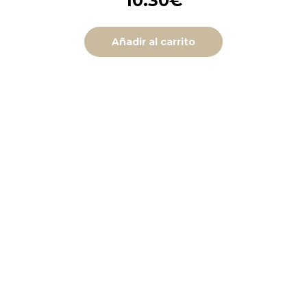
10.30
€
Añadir al carrito