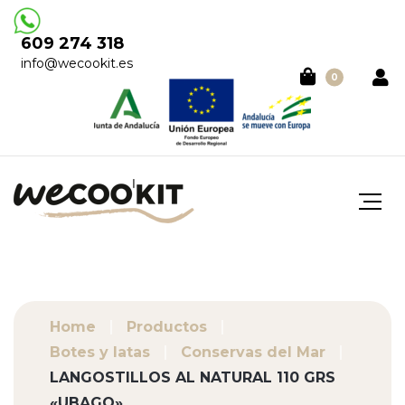
609 274 318
info@wecookit.es
0
Home
Productos
Botes y latas
Conservas del Mar
LANGOSTILLOS AL NATURAL 110 GRS
«UBAGO»