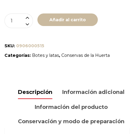
ESPARRAGOS
Añadir al carrito
BLANCOS
6/8
UNIDADES
SKU:
0906000515
"SAENZ"
Categorías:
Botes y latas
,
Conservas de la Huerta
cantidad
Descripción
Información adicional
Información del producto
Conservación y modo de preparación