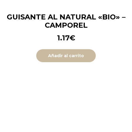
GUISANTE AL NATURAL «BIO» –
CAMPOREL
1.17
€
Añadir al carrito