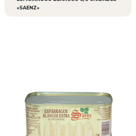
«SAENZ»