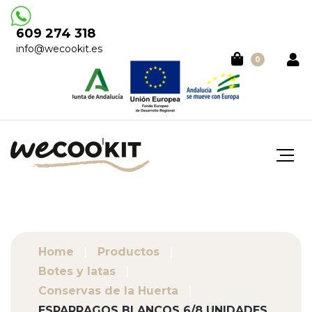
609 274 318
info@wecookit.es
0
Home
Productos
Botes y latas
Conservas de la Huerta
ESPARRAGOS BLANCOS 6/8 UNIDADES