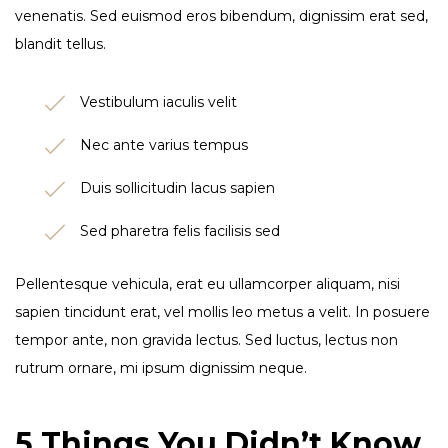
venenatis. Sed euismod eros bibendum, dignissim erat sed,
blandit tellus.
Vestibulum iaculis velit
Nec ante varius tempus
Duis sollicitudin lacus sapien
Sed pharetra felis facilisis sed
Pellentesque vehicula, erat eu ullamcorper aliquam, nisi
sapien tincidunt erat, vel mollis leo metus a velit. In posuere
tempor ante, non gravida lectus. Sed luctus, lectus non
rutrum ornare, mi ipsum dignissim neque.
5 Things You Didn’t Know