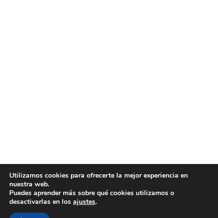
Utilizamos cookies para ofrecerte la mejor experiencia en
nuestra web.
Puedes aprender más sobre qué cookies utilizamos o
desactivarlas en los
ajustes
.