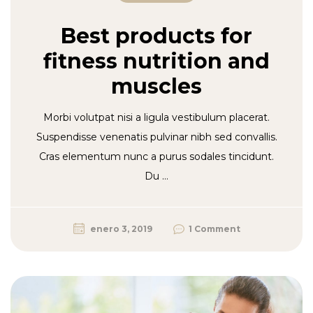
Best products for
fitness nutrition and
muscles
Morbi volutpat nisi a ligula vestibulum placerat.
Suspendisse venenatis pulvinar nibh sed convallis.
Cras elementum nunc a purus sodales tincidunt.
Du …
enero 3, 2019
1 Comment