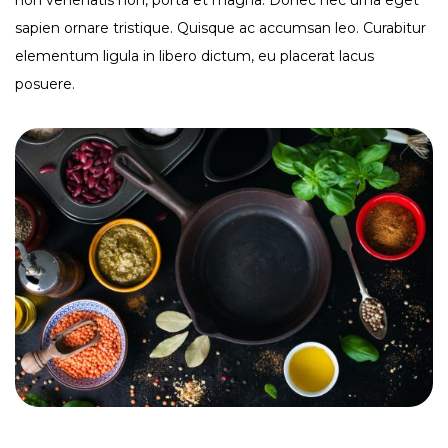
sapien ornare tristique. Quisque ac accumsan leo. Curabitur
elementum ligula in libero dictum, eu placerat lacus
posuere.