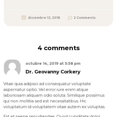
diciembre 12, 2018
2 Comments
4 comments
octubre 14, 2019
at
5:58 pm
Dr. Geovanny Corkery
Vitae quia adipisci ad consequatur voluptate
aspernatur optio. Vel error iure enim atque
laboriosam aliquam odio soluta. Similique possimus
qui non mollitia sed est necessitatibus. Hic
voluptatum id voluptatem vitae autem ex voluptas.
Est et saepe repudiandae. Quod cupiditate dolor