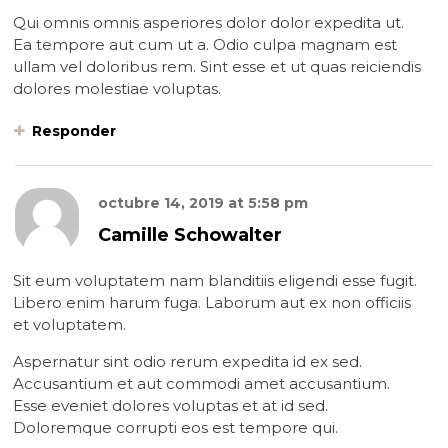
Qui omnis omnis asperiores dolor dolor expedita ut.
Ea tempore aut cum ut a. Odio culpa magnam est
ullam vel doloribus rem. Sint esse et ut quas reiciendis
dolores molestiae voluptas.
Responder
octubre 14, 2019
at
5:58 pm
Camille Schowalter
Sit eum voluptatem nam blanditiis eligendi esse fugit.
Libero enim harum fuga. Laborum aut ex non officiis
et voluptatem.
Aspernatur sint odio rerum expedita id ex sed.
Accusantium et aut commodi amet accusantium.
Esse eveniet dolores voluptas et at id sed.
Doloremque corrupti eos est tempore qui.