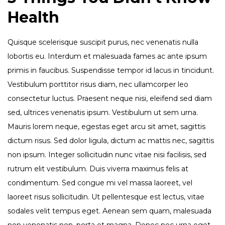
Health
Quisque scelerisque suscipit purus, nec venenatis nulla
lobortis eu. Interdum et malesuada fames ac ante ipsum
primis in faucibus. Suspendisse tempor id lacus in tincidunt.
Vestibulum porttitor risus diam, nec ullamcorper leo
consectetur luctus. Praesent neque nisi, eleifend sed diam
sed, ultrices venenatis ipsum. Vestibulum ut sem urna.
Mauris lorem neque, egestas eget arcu sit amet, sagittis
dictum risus. Sed dolor ligula, dictum ac mattis nec, sagittis
non ipsum. Integer sollicitudin nunc vitae nisi facilisis, sed
rutrum elit vestibulum. Duis viverra maximus felis at
condimentum. Sed congue mi vel massa laoreet, vel
laoreet risus sollicitudin. Ut pellentesque est lectus, vitae
sodales velit tempus eget. Aenean sem quam, malesuada
non venenatis non, porta et magna. Donec nec urna eget