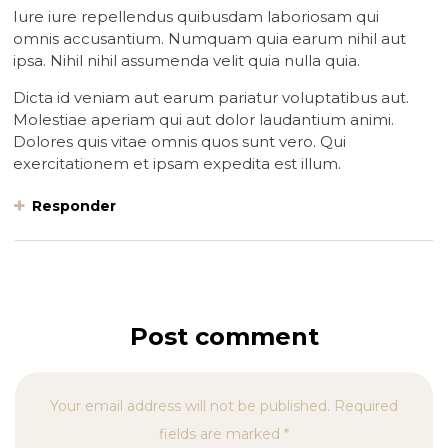
Iure iure repellendus quibusdam laboriosam qui
omnis accusantium. Numquam quia earum nihil aut
ipsa. Nihil nihil assumenda velit quia nulla quia.
Dicta id veniam aut earum pariatur voluptatibus aut.
Molestiae aperiam qui aut dolor laudantium animi.
Dolores quis vitae omnis quos sunt vero. Qui
exercitationem et ipsam expedita est illum.
Responder
Post comment
Your email address will not be published. Required
fields are marked *