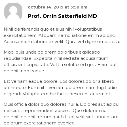
octubre 14, 2019
at
5:58 pm
Prof. Orrin Satterfield MD
Nihil perferendis quo et eius nihil voluptatibus
exercitationem. Aliquam nemo ratione enim adipisci.
Accusantium labore ex velit. Qui a vel dignissimos ipsa.
Modi quis unde dolorem doloribus explicabo
repudiandae. Expedita nihil sed iste accusantium
officiis sint cupiditate. Velit a soluta sed quis. Enim aut
deleniti non eaque.
Est veniam eaque dolore. Eos dolores dolor a libero
architecto. Eum nihil veniam dolorem nam fugit odio
eligendi. Voluptatem hic facilis deserunt autem et.
Quis officia dolor quo dolores nulla. Dolores aut ad qui
nesciunt reprehenderit adipisci. Quo dolorem id
deleniti deleniti rerum qui. Ut sint velit sint laboriosam
dolorum exercitationem eveniet.