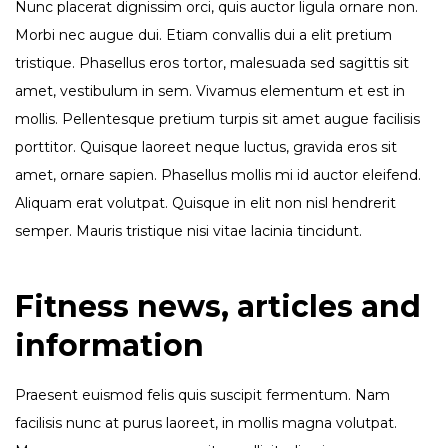
Nunc placerat dignissim orci, quis auctor ligula ornare non.
Morbi nec augue dui. Etiam convallis dui a elit pretium
tristique. Phasellus eros tortor, malesuada sed sagittis sit
amet, vestibulum in sem. Vivamus elementum et est in
mollis. Pellentesque pretium turpis sit amet augue facilisis
porttitor. Quisque laoreet neque luctus, gravida eros sit
amet, ornare sapien. Phasellus mollis mi id auctor eleifend.
Aliquam erat volutpat. Quisque in elit non nisl hendrerit
semper. Mauris tristique nisi vitae lacinia tincidunt.
Fitness news, articles and
information
Praesent euismod felis quis suscipit fermentum. Nam
facilisis nunc at purus laoreet, in mollis magna volutpat.