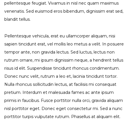
pellentesque feugiat. Vivamus in nisl nec quam maximus
venenatis. Sed euismod eros bibendum, dignissim erat sed,
blandit tellus.
Pellentesque vehicula, erat eu ullamcorper aliquam, nisi
sapien tincidunt erat, vel mollis leo metus a velit. In posuere
tempor ante, non gravida lectus. Sed luctus, lectus non
rutrum ornare, mi ipsum dignissim neque, a hendrerit tellus
risus id elit. Suspendisse tincidunt rhoncus condimentum.
Donec nunc velit, rutrum a leo et, lacinia tincidunt tortor.
Nulla rhoncus sollicitudin lectus, at facilisis mi consequat
pretium. Interdum et malesuada fames ac ante ipsum
primis in faucibus. Fusce porttitor nulla orci, gravida aliquam
nisl porttitor eget. Donec eget consectetur mi. Sed a nunc
porttitor turpis vulputate rutrum. Phasellus at aliquam elit.