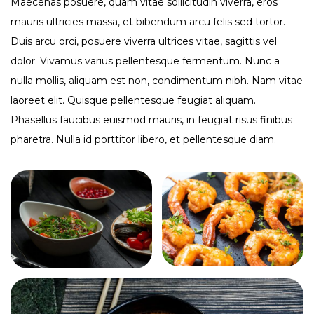
Maecenas posuere, quam vitae sollicitudin viverra, eros
mauris ultricies massa, et bibendum arcu felis sed tortor.
Duis arcu orci, posuere viverra ultrices vitae, sagittis vel
dolor. Vivamus varius pellentesque fermentum. Nunc a
nulla mollis, aliquam est non, condimentum nibh. Nam vitae
laoreet elit. Quisque pellentesque feugiat aliquam.
Phasellus faucibus euismod mauris, in feugiat risus finibus
pharetra. Nulla id porttitor libero, et pellentesque diam.