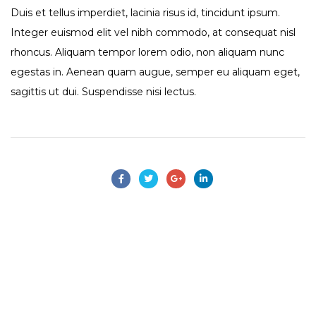
Duis et tellus imperdiet, lacinia risus id, tincidunt ipsum.
Integer euismod elit vel nibh commodo, at consequat nisl
rhoncus. Aliquam tempor lorem odio, non aliquam nunc
egestas in. Aenean quam augue, semper eu aliquam eget,
sagittis ut dui. Suspendisse nisi lectus.