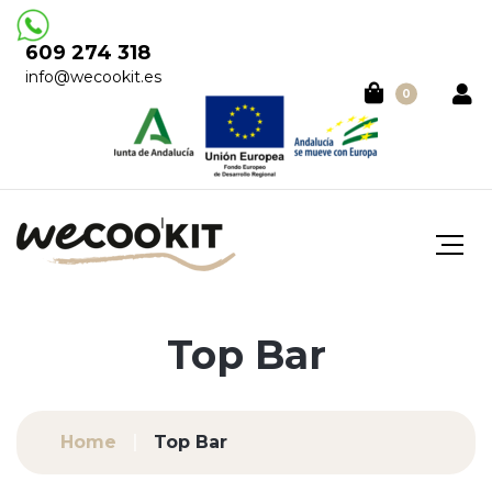
609 274 318
info@wecookit.es
0
Top Bar
Home
Top Bar