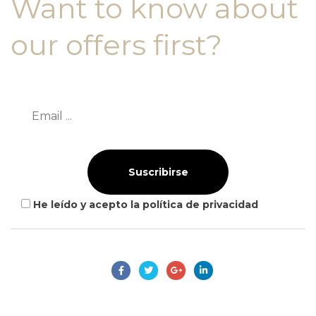
Want to know about
our offers first?
Subscribe our newsletter
Suscribirse
He leído y acepto la política de privacidad