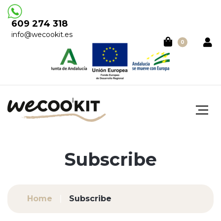
609 274 318
info@wecookit.es
0
Subscribe
Home
Subscribe