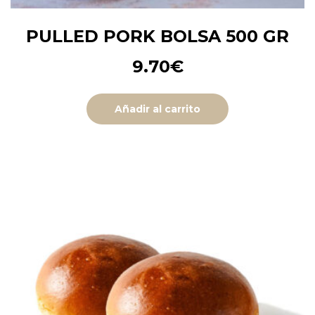
PULLED PORK BOLSA 500 GR
9.70
€
Añadir al carrito