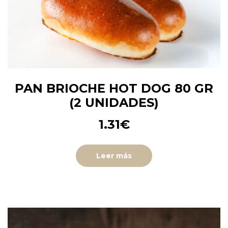
PAN BRIOCHE HOT DOG 80 GR
(2 UNIDADES)
1.31
€
Leer más