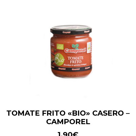
TOMATE FRITO «BIO» CASERO –
CAMPOREL
1.90
€