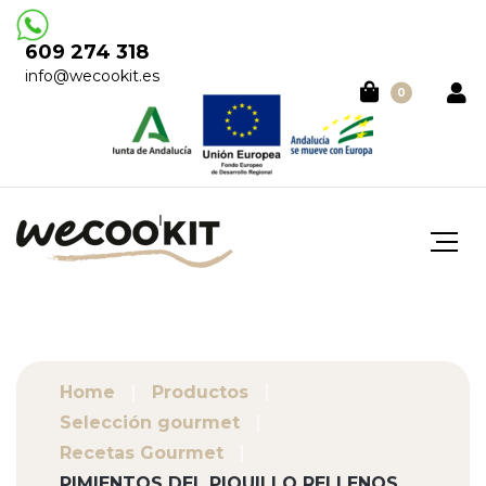
609 274 318
info@wecookit.es
0
Home
Productos
Selección gourmet
Recetas Gourmet
PIMIENTOS DEL PIQUILLO RELLENOS