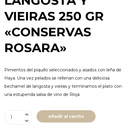
LANGOSTA Y
VIEIRAS 250 GR
«CONSERVAS
ROSARA»
Pimientos del piquillo seleccionados y asados con leña de
Haya. Una vez pelados se rellenan con una deliciosa
bechamel de langosta y vieiras y terminamos el plato con
una estupenda salsa de vino de Rioja.
PIMIENTOS
Añadir al carrito
DEL
PIQUILLO