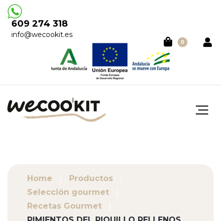
609 274 318
info@wecookit.es
0
Home
Productos
Selección gourmet
Recetas Gourmet
PIMIENTOS DEL PIQUILLO RELLENOS