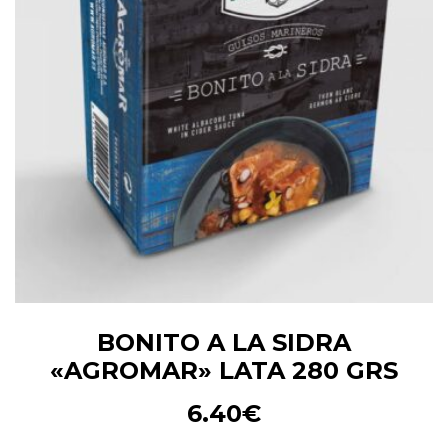
BONITO A LA SIDRA
«AGROMAR» LATA 280 GRS
6.40
€