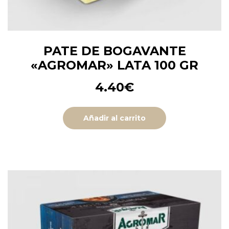
PATE DE BOGAVANTE
«AGROMAR» LATA 100 GR
4.40
€
Añadir al carrito