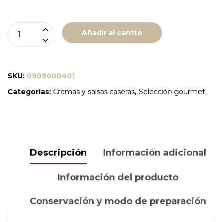
TOMATE
Añadir al carrito
FRITO
"BIO"
CASERO
SKU:
0909000401
-
Categorías:
Cremas y salsas caseras
,
Selección gourmet
CAMPOREL
cantidad
Descripción
Información adicional
Información del producto
Conservación y modo de preparación