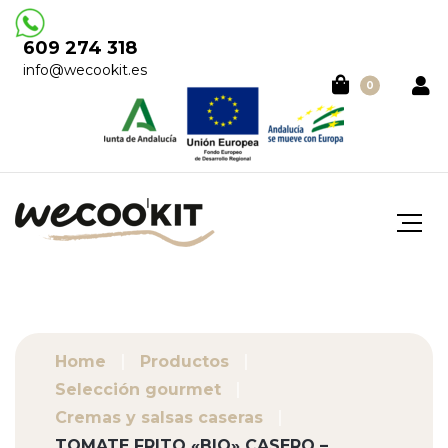
609 274 318
info@wecookit.es
0
Home
Productos
Selección gourmet
Cremas y salsas caseras
TOMATE FRITO «BIO» CASERO –