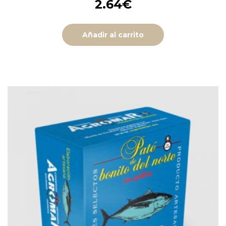
2.64
€
Añadir al carrito