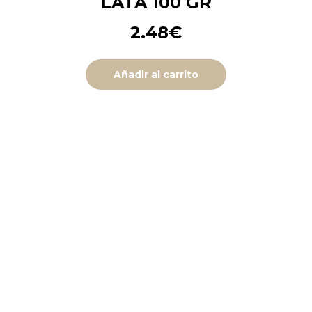
LATA 100 GR
2.48
€
Añadir al carrito