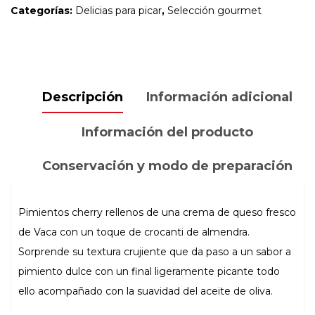
QUESO
Categorías:
Delicias para picar
,
Selección gourmet
250
GR
"CONSERVAS
ROSARA"
Descripción
Información adicional
cantidad
Información del producto
Conservación y modo de preparación
Pimientos cherry rellenos de una crema de queso fresco
de Vaca con un toque de crocanti de almendra.
Sorprende su textura crujiente que da paso a un sabor a
pimiento dulce con un final ligeramente picante todo
ello acompañado con la suavidad del aceite de oliva.