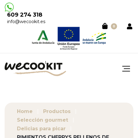
609 274 318
info@wecookit.es
0
Home
Productos
Selección gourmet
Delicias para picar
PIMIENTOS CHERRYS RELLENOS DE