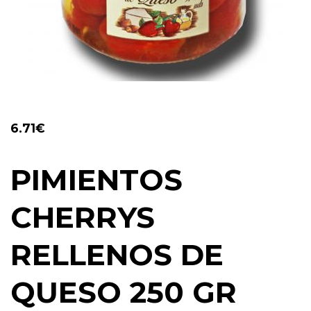
6.71
€
PIMIENTOS
CHERRYS
RELLENOS DE
QUESO 250 GR