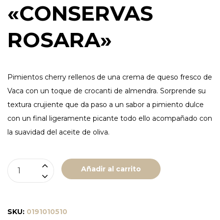
«CONSERVAS
ROSARA»
Pimientos cherry rellenos de una crema de queso fresco de
Vaca con un toque de crocanti de almendra. Sorprende su
textura crujiente que da paso a un sabor a pimiento dulce
con un final ligeramente picante todo ello acompañado con
la suavidad del aceite de oliva.
PIMIENTOS
Añadir al carrito
CHERRYS
RELLENOS
DE
SKU:
0191010510