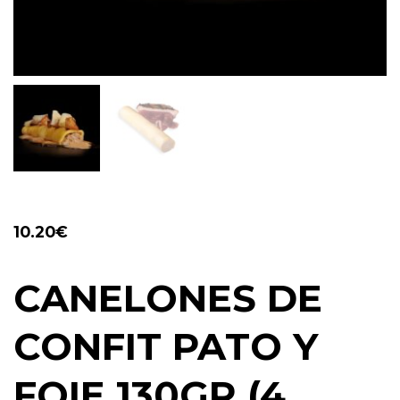
10.20
€
CANELONES DE
CONFIT PATO Y
FOIE 130GR (4