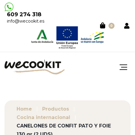
609 274 318
info@wecookit.es
0
Home
Productos
Cocina internacional
CANELONES DE CONFIT PATO Y FOIE
130 gr (2 UDS)