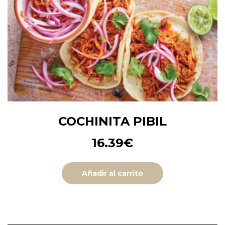
COCHINITA PIBIL
16.39
€
Añadir al carrito