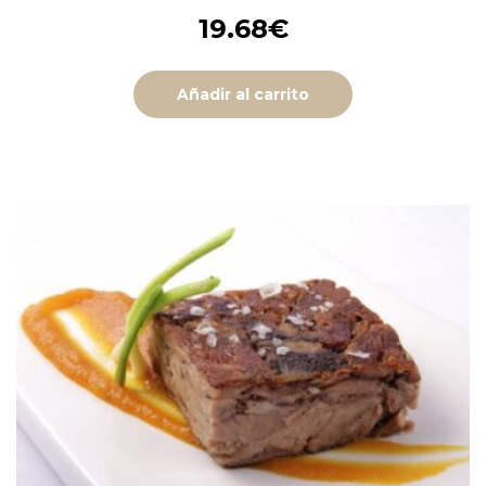
19.68
€
Añadir al carrito