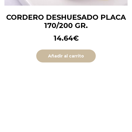
CORDERO DESHUESADO PLACA
170/200 GR.
14.64
€
Añadir al carrito