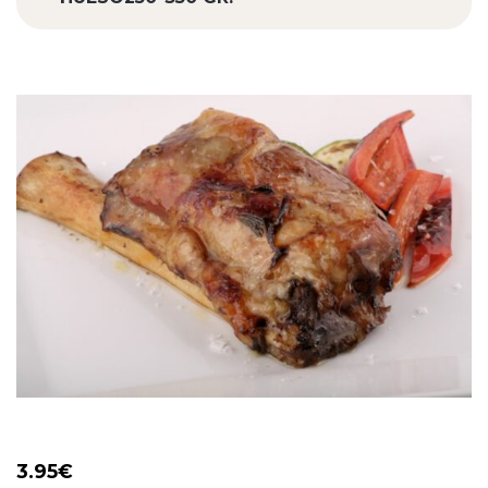
3.95
€