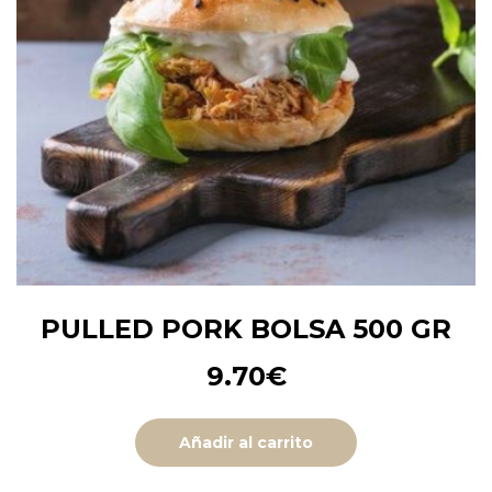
PULLED PORK BOLSA 500 GR
9.70
€
Añadir al carrito