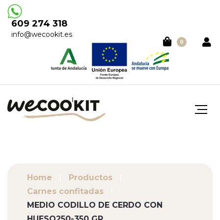
609 274 318
info@wecookit.es
0
Home
Productos
Carnes confitadas
MEDIO CODILLO DE CERDO CON
HUESO250-350 GR.