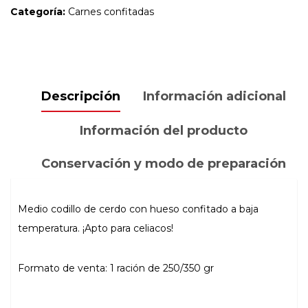
CON
Categoría:
Carnes confitadas
HUESO250-
350
GR.
cantidad
Descripción
Información adicional
Información del producto
Conservación y modo de preparación
Medio codillo de cerdo con hueso confitado a baja
temperatura. ¡Apto para celiacos!
Formato de venta: 1 ración de 250/350 gr