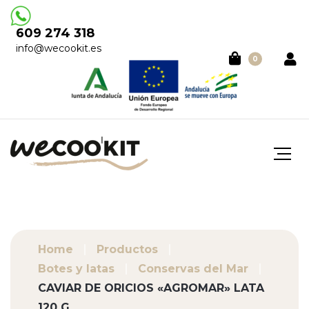
609 274 318
info@wecookit.es
0
Home
Productos
Botes y latas
Conservas del Mar
CAVIAR DE ORICIOS «AGROMAR» LATA
120 G