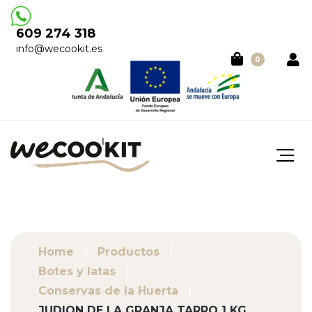
609 274 318
info@wecookit.es
0
Home
Productos
Botes y latas
Conservas de la Huerta
JUDION DE LA GRANJA TARRO 1 KG