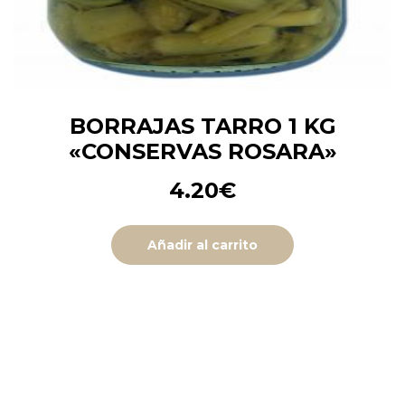
BORRAJAS TARRO 1 KG
«CONSERVAS ROSARA»
4.20
€
Añadir al carrito