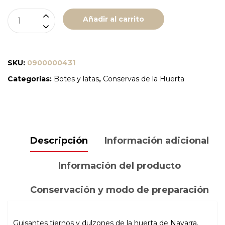
GUISANTE
Añadir al carrito
AL
NATURAL
"BIO"
SKU:
0900000431
-
Categorías:
Botes y latas
,
Conservas de la Huerta
CAMPOREL
cantidad
Descripción
Información adicional
Información del producto
Conservación y modo de preparación
Guisantes tiernos y dulzones de la huerta de Navarra.