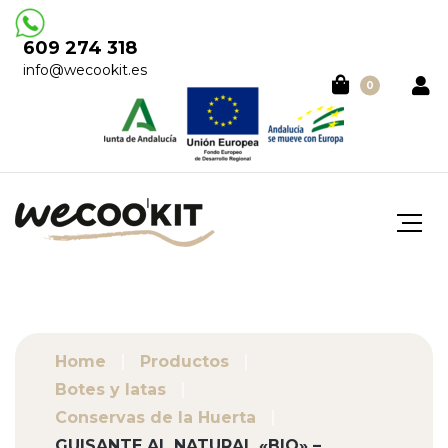
609 274 318
info@wecookit.es
0
Home
Productos
Botes y latas
Conservas de la Huerta
GUISANTE AL NATURAL «BIO» –