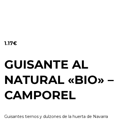
1.17
€
GUISANTE AL
NATURAL «BIO» –
CAMPOREL
Guisantes tiernos y dulzones de la huerta de Navarra